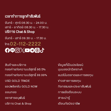
เวลาทำการลูกค้าสัมพันธ์
จันทร์ - ศุกร์ 08.30 น. - 24.00 น.
เสาร์ - อาทิตย์ 08.30 น. - 17.30 น.
บริการ Chat & Shop
จันทร์ - เสาร์ 09.30 น. - 17.30 น.
02-112-2222
โทร.
สินค้าและบริการ
ข้อมูลที่เป็นประโยชน์
ทองคำแท่งความบริสุทธิ์ 96.5%
มุมมองนักวิเคราะห์
ทองคำแท่งความบริสุทธิ์ 99.99%
แนวโน้มตลาดและการลงทุน
USD GOLD TRADE
ข่าวสารการลงทุน
แอปพลิเคชัน GOLD NOW
กิจกรรมและประชาสัมพันธ์
ออมทอง
การแจ้งเตือนระบบ
ตราสารอนุพันธ์
สาระน่ารู้
บริการ Chat & Shop
เตือนภัยมิจฉาชีพ