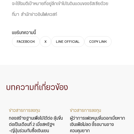
จะใช้โจมตีเป้าหมายที่อยู่ลึกเข้าไปในดินแดนของรัสเซียด้วย
ที่มา สำนักข่าวอินโฟเควสท์
แชร์บทความนี้
FACEBOOK
X
LINE OFFICIAL
COPY LINK
บทความที่เกี่ยวข้อง
ข่าวสารการลงทุน
ข่าวสารการลงทุน
ทองสร้างฐานเพื่อไปได้ต่อ ลุ้นขึ้น
ผู้ว่าการเฟดหนุนขึ้นดอกเบี้ยหาก
ต่อเป็นเดือนที่ 2 เมื่อสหรัฐฯ
เงินเฟ้อไม่ลด ชี้รอนานอาจ
-ญี่ปุ่นร่วมกันซื้อเงินเยน
ควบคุมยาก