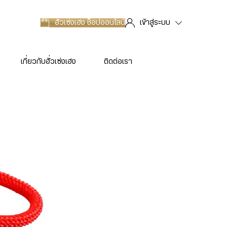
ฮั่วเซ่งเฮง
ช็อปออนไลน์
เข้าสู่ระบบ
เกี่ยวกับฮั่วเซ่งเฮง
ติดต่อเรา