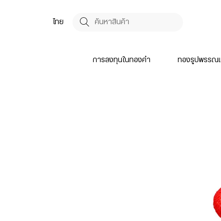
ไทย
การลงทุนในทองคำ
ทองรูปพรรณแ