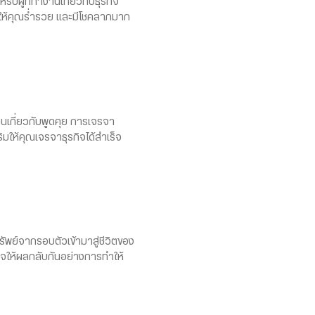
หรับผู้ที่ทำงานเกี่ยวกับธุรกิจ
ุณให้คุณร่ำรวย และมีโชคลาภมาก
ทำงานเกี่ยวกับพูดคุย การเจรจา
ิมให้คุณเจรจาธุรกิจได้สำเร็จ
ดทรัพย์จากรอบตัวเข้ามาสู่ชีวิตของ
ืออาจให้ผลกลับกันอย่างการทำให้