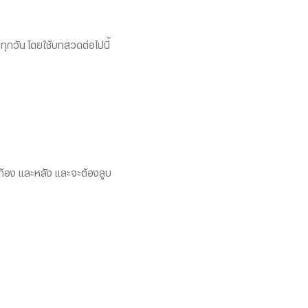
ะทุกวัน โดยใช้บทสวดต่อไปนี้
ว ท้อง และหลัง และจะต้องลูบ