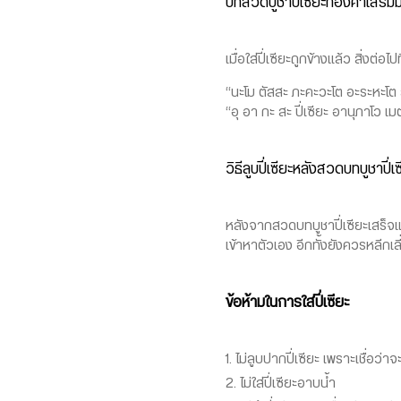
บทสวดบูชาปี่เซียะทองคำเสริม
เมื่อใส่ปี่เซียะถูกข้างแล้ว สิ่ง
“นะโม ตัสสะ ภะคะวะโต อะระหะโต 
“อุ อา กะ สะ ปี่เซียะ อานุภาโว เ
วิธีลูบปี่เซียะหลังสวดบทบูชาปี่เ
หลังจากสวดบทบูชาปี่เซียะเสร็จแล้
เข้าหาตัวเอง อีกทั้งยังควรหลีกเ
ข้อห้ามในการใส่ปี่เซียะ
ไม่ลูบปากปี่เซียะ เพราะเชื่อว่าจ
ไม่ใส่ปี่เซียะอาบน้ำ