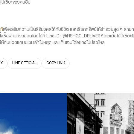
ส่ปี่เซียะของคนอื่น
ท้
เพื่อเสริมความเป็นสิริมงคลให้กับชีวิต และเรียกทรัพย์ให้ร่ำรวยสุด ๆ สามารถ
งซื้อผ่านทางออนไลน์ได้ที่ Line ID : @HSHGOLDELIVERY โดยเมื่อได้ปี่เซียะไปแล
้กับชีวิตแถมมีเงินเข้าไม่หยุด และเก็บเงินได้อย่างไม่มีรั่วไหล
X
LINE OFFICIAL
COPY LINK