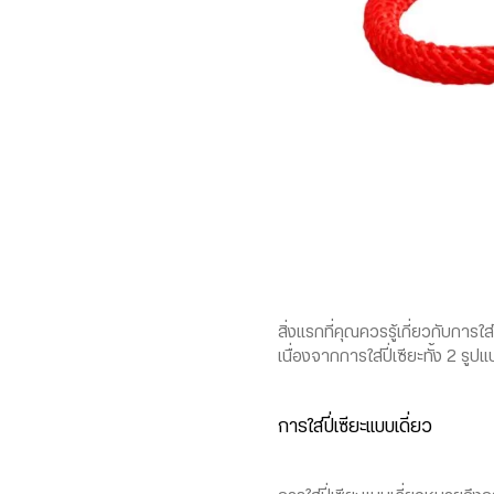
สิ่งแรกที่คุณควรรู้เกี่ยวกับการใส
เนื่องจากการใส่ปี่เซียะทั้ง 2 รู
การใส่ปี่เซียะแบบเดี่ยว