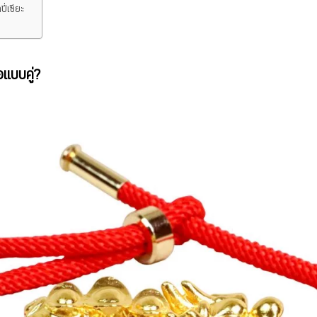
ี่เซียะ
ือแบบคู่?