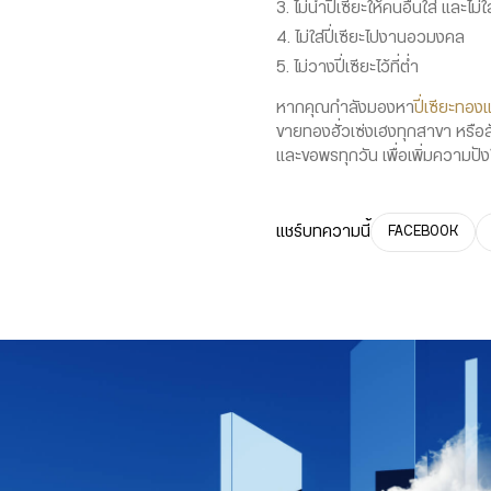
ไม่นำปี่เซียะให้คนอื่นใส่ และไม่ใ
ไม่ใส่ปี่เซียะไปงานอวมงคล
ไม่วางปี่เซียะไว้ที่ต่ำ
หากคุณกำลังมองหา
ปี่เซียะทองแ
ขายทองฮั่วเซ่งเฮงทุกสาขา หรือสั่
และขอพรทุกวัน เพื่อเพิ่มความปังให
แชร์บทความนี้
FACEBOOK