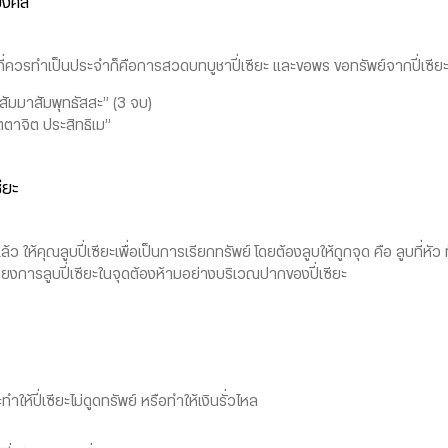
มงคล
ต่อไปที่ควรทำเป็นประจำก็คือการสวดบทบูชาปี่เซียะ และขอพร ขอทรัพย์จากปี่เซีย
สัมมาสัมพุทธัสสะ” (3 จบ)
มตตาจิต ประสิทธิเม”
ซียะ
ว ให้คุณลูบปี่เซียะเพื่อเป็นการเรียกทรัพย์ โดยต้องลูบให้ถูกจุด คือ ลูบที่หั
ลี่ยงการลูบปี่เซียะในจุดต้องห้ามอย่างบริเวณปากของปี่เซียะ
ะทำให้ปี่เซียะไม่ดูดทรัพย์ หรือทำให้เงินรั่วไหล