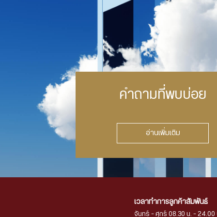
คำถามที่พบบ่อย
อ่านเพิ่มเติม
เวลาทำการลูกค้าสัมพันธ์
จันทร์ - ศุกร์ 08.30 น. - 24.00 