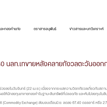
ละทองคำแท่ง
ตราสารอนุพันธ์
ข่าวสารและบทวิเคราะห์
.40 นลท.เทขายหลังคลายกังวลตะวันออก
งลงในวันจันทร์ (22 เม.ย.) เนื่องจากกระแสความวิตกกังวลเกี่ยวกับสถา
ให้นักลงทุนเทขายทองคำในฐานะสินทรัพย์ที่ปลอดภัย และหันไปลงทุนในสินทรั
 (Commodity Exchange) ส่งมอบเดือนมิ.ย. ลดลง 67.40 ดอลลาร์ หรือ 2.7