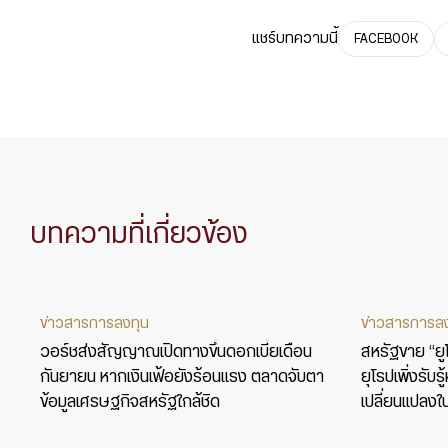
แชร์บทความนี้
FACEBOOK
บทความที่เกี่ยวข้อง
ข่าวสารการลงทุน
ข่าวสารการล
วอร์ชส่งสัญญาณเปิดทางขึ้นดอกเบี้ยเดือน
สหรัฐขาย “ยูโร
กันยายน หากเงินเฟ้อยังร้อนแรง ตลาดจับตา
ยุโรปเพิ่งรับ
ข้อมูลเศรษฐกิจสหรัฐใกล้ชิด
เปลี่ยนแปลงใ