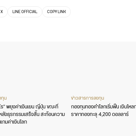
X
LINE OFFICIAL
COPY LINK
งทุน
ข่าวสารการลงทุน
” พยุงค่าเงินเยน ญี่ปุ่น ขณะที่
กองทุนทองคำโลกเริ่มฟื้น เงินไหล
รู้หลังธุรกรรมเสร็จสิ้น สะท้อนความ
ราคาทองทะลุ 4,200 ดอลลาร์
นเกมค่าเงินโลก