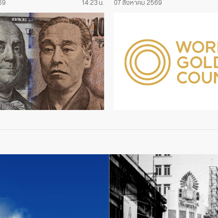
69
14:23 น.
07 สิงหาคม 2569