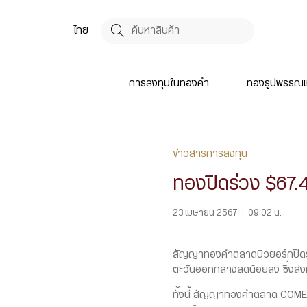
ไทย
การลงทุนในทองคำ
ทองรูปพรรณแ
ข่าวสารการลงทุน
ทองปิดร่วง $67
23 เมษายน 2567
|
09:02 น.
สัญญาทองคำตลาดนิวยอร์กปิดร่ว
ตะวันออกกลางลดน้อยลง ซึ่งส่งผล
ทั้งนี้ สัญญาทองคำตลาด COMEX