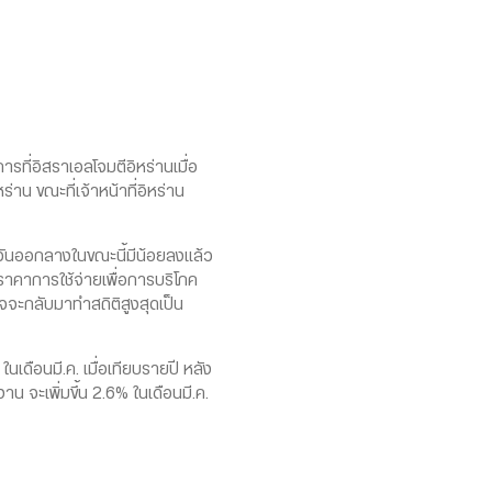
รที่อิสราเอลโจมตีอิหร่านเมื่อ
่าน ขณะที่เจ้าหน้าที่อิหร่าน
ตะวันออกลางในขณะนี้มีน้อยลงแล้ว
ราคาการใช้จ่ายเพื่อการบริโภค
จจะกลับมาทำสถิติสูงสุดเป็น
เดือนมี.ค. เมื่อเทียบรายปี หลัง
น จะเพิ่มขึ้น 2.6% ในเดือนมี.ค.