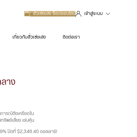
ฮั่วเซ่งเฮง
ช็อปออนไลน์
เข้าสู่ระบบ
เกี่ยวกับฮั่วเซ่งเฮง
ติดต่อเรา
กลาง
นการณ์ตึงเครียดใน
พย์เสี่ยง เช่นหุ้น
9% ปิดที่ $2,346.40 ดอลลาร์/