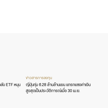
ข่าวสารการลงทุน
กลับ ETF หนุน
ญี่ปุ่นทุ่ม 6.28 ล้านล้านเยน แทรกแซงค่าเงิน
สูงสุดเป็นประวัติการณ์เมื่อ 30 เม.ย.