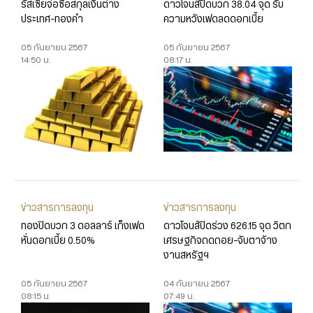
รัสเซียจ่อซื้อสกุลเงินต่าง
ดาวโจนส์ปิดบวก 38.04 จุด รับ
ประเทศ-ทองคำ
ความหวังเฟดลดดอกเบี้ย
05 กันยายน 2567
05 กันยายน 2567
14:50 น.
08:17 น.
ข่าวสารการลงทุน
ข่าวสารการลงทุน
ทองปิดบวก 3 ดอลลาร์ เก็งเฟด
ดาวโจนส์ปิดร่วง 626.15 จุด วิตก
หั่นดอกเบี้ย 0.50%
เศรษฐกิจถดถอย-จับตาจ้าง
งานสหรัฐฯ
05 กันยายน 2567
04 กันยายน 2567
08:15 น.
07:49 น.