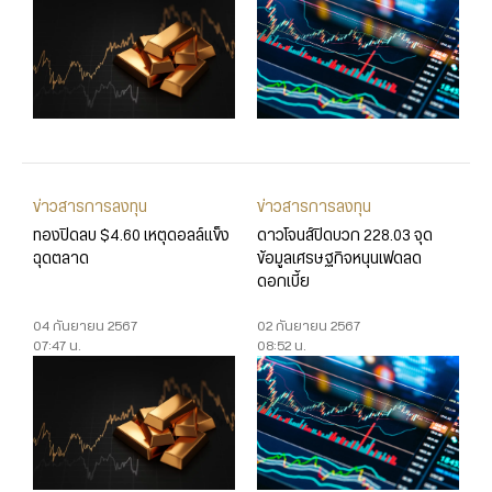
ข่าวสารการลงทุน
ข่าวสารการลงทุน
ทองปิดลบ $4.60 เหตุดอลล์แข็ง
ดาวโจนส์ปิดบวก 228.03 จุด
ฉุดตลาด
ข้อมูลเศรษฐกิจหนุนเฟดลด
ดอกเบี้ย
04 กันยายน 2567
02 กันยายน 2567
07:47 น.
08:52 น.