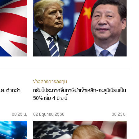
ข่าวสารการลงทุน
ย. ต่ำกว่า
ทรัมป์ประกาศขึ้นภาษีนำเข้าเหล็ก-อะลูมิเนียมเป็น
50% เริ่ม 4 มิ.ย.นี้
08:25 น.
02 มิถุนายน 2568
08:23 น.