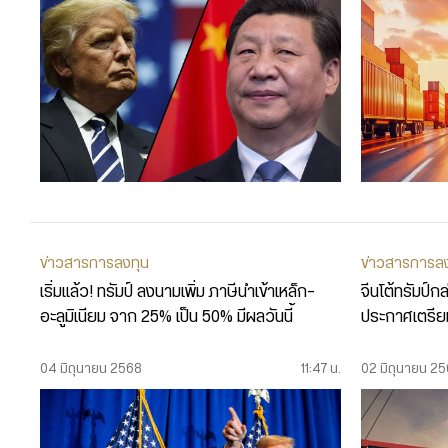
ข่าวสารการลงทุน
ข่าวสารการล
เริ่มแล้ว! ทรัมป์ ลงนามเพิ่ม ภาษีนำเข้าเหล็ก-
จีนโต้ทรัมป์
อะลูมิเนียม จาก 25% เป็น 50% มีผลวันนี้
ประกาศเตรีย
04 มิถุนายน 2568
11:47 น.
02 มิถุนายน 2