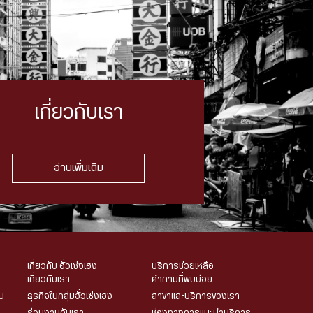
เกี่ยวกับเรา
อ่านเพิ่มเติม
เกี่ยวกับ ฮั่วเซ่งเฮง
บริการช่วยเหลือ
เกี่ยวกับเรา
คำถามที่พบบ่อย
น
ธุรกิจในกลุ่มฮั่วเซ่งเฮง
สาขาและบริการของเรา