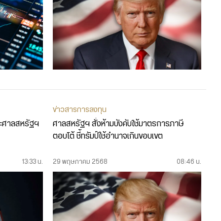
ข่าวสารการลงทุน
ขณะศาลสหรัฐฯ
ศาลสหรัฐฯ สั่งห้ามบังคับใช้มาตรการภาษี
ตอบโต้ ชี้ทรัมป์ใช้อำนาจเกินขอบเขต
13:33 น.
29 พฤษภาคม 2568
08:46 น.