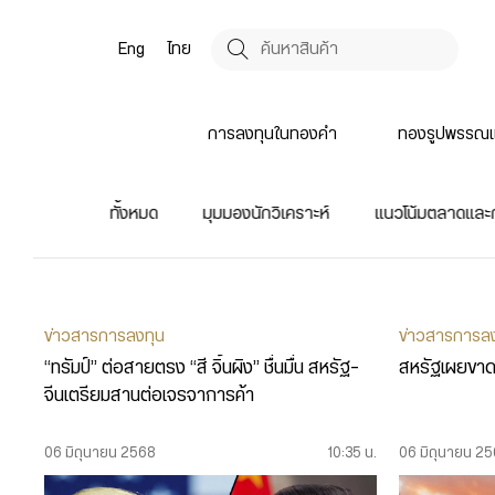
Eng
ไทย
การลงทุนในทองคำ
ทองรูปพรรณแ
ทั้งหมด
มุมมองนักวิเคราะห์
แนวโน้มตลาดและ
ข่าวสารการลงทุน
ข่าวสารการล
“ทรัมป์” ต่อสายตรง “สี จิ้นผิง” ชื่นมื่น สหรัฐ-
สหรัฐเผยขาดด
จีนเตรียมสานต่อเจรจาการค้า
06 มิถุนายน 2568
10:35 น.
06 มิถุนายน 2