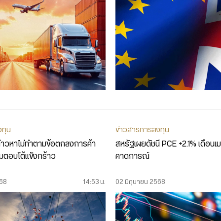
งทุน
ข่าวสารการลงทุน
กล่าวหาไม่ทำตามข้อตกลงการค้า
สหรัฐเผยดัชนี PCE +2.1% เดือนเม.
มตอบโต้แข็งกร้าว
คาดการณ์
568
14:53 น.
02 มิถุนายน 2568