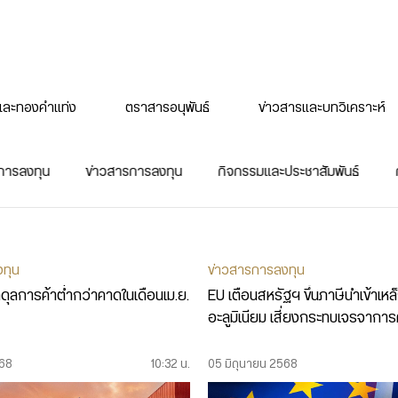
ละทองคำแท่ง
ตราสารอนุพันธ์
ข่าวสารและบทวิเคราะห์
การลงทุน
ข่าวสารการลงทุน
กิจกรรมและประชาสัมพันธ์
งทุน
ข่าวสารการลงทุน
ุลการค้าต่ำกว่าคาดในเดือนเม.ย.
EU เตือนสหรัฐฯ ขึ้นภาษีนำเข้าเหล
อะลูมิเนียม เสี่ยงกระทบเจรจาการ
568
10:32 น.
05 มิถุนายน 2568