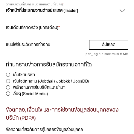
ตำแหน่งงานที่สมัคร (ระบุตำแหน่งงานที่สมัคร)
*
เงินเดือนที่คาดหวัง (บาท/เดือน)
*
แนบไฟล์ประวัติการทำงาน
อัปโหลด
.pdf,.jpg file maximum 5 MB
ท่านทราบข่าวการรับสมัครงานจากที่ใด
เว็บไซต์บริษัท
เว็บไซต์หางาน (Jobthai / Jobbkk / JobsDB)
พนักงานภายในบริษัทแนะนำมา
อื่นๆ (Social Media)
ข้อตกลง, เงื่อนไข และการใช้งานข้อมูลส่วนบุคคลของ
บริษัท (PDPA)
ข้อความเกี่ยวกับการคุ้มครองข้อมูลส่วนบุคคล