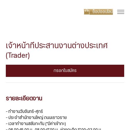
ช็อปออนไลน์
เจ้าหน้าที่ประสานงานต่างประเทศ
(Trader)
กรอกใบสมัคร
รายละเอียดงาน
– ทำงานวันจันทร์-ศุกร์
– ประจำสำนักงานใหญ่ ถนนเยาวราช
– เวลาทำงานสลับกะกัน (*มีค่าเข้ากะ)