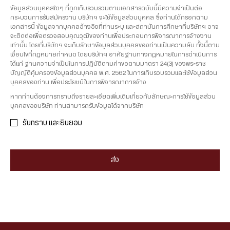
ข้อมูลส่วนบุคคลใดๆ ที่ถูกเก็บรวบรวมตามเอกสารฉบับนี้มีความจำเป็นต่อ
กระบวนการรับสมัครงาน บริษัทฯ จะใช้ข้อมูลส่วนบุคคล ซึ่งท่านได้กรอกตาม
เอกสารนี้ ข้อมูลจากบุคคลอ้างอิงที่ท่านระบุ และสถาบันการศึกษาที่บริษัทฯ อาจ
จะติดต่อเพื่อตรวจสอบคุณวุฒิของท่านเพื่อประกอบการพิจารณาการจ้างงาน
เท่านั้น โดยที่บริษัทฯ จะเก็บรักษาข้อมูลส่วนบุคคลของท่านเป็นความลับ ทั้งนี้ตาม
เงื่อนไขที่กฏหมายกำหนด โดยบริษัทฯ อาศัยฐานทางกฏหมายในการดำเนินการ
ได้แก่ ฐานความจำเป็นในการปฏิบัติตามคำขอตามมาตรา 24(3) ของพระราช
บัญญัติคุ้มครองข้อมูลส่วนบุคคล พ.ศ. 2562 ในการเก็บรวบรวมและใช้ข้อมูลส่วน
บุคคลของท่าน เพื่อประโยชน์ในการพิจารณาการจ้าง
หากท่านต้องการทราบถึงรายละเอียดเพิ่มเติมเกี่ยวกับลักษณะการใช้ข้อมูลส่วน
บุคคลของบริษัท ท่านสามารถรับข้อมูลได้จากบริษัท
รับทราบ และยินยอม
ส่ง