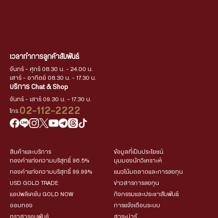
เวลาทำการลูกค้าสัมพันธ์
จันทร์ - ศุกร์ 08.30 น. - 24.00 น.
เสาร์ - อาทิตย์ 08.30 น. - 17.30 น.
บริการ Chat & Shop
จันทร์ - เสาร์ 09.30 น. - 17.30 น.
02-112-2222
โทร.
สินค้าและบริการ
ข้อมูลที่เป็นประโยชน์
ทองคำแท่งความบริสุทธิ์ 96.5%
มุมมองนักวิเคราะห์
ทองคำแท่งความบริสุทธิ์ 99.99%
แนวโน้มตลาดและการลงทุน
USD GOLD TRADE
ข่าวสารการลงทุน
แอปพลิเคชัน GOLD NOW
กิจกรรมและประชาสัมพันธ์
ออมทอง
การแจ้งเตือนระบบ
ตราสารอนุพันธ์
สาระน่ารู้