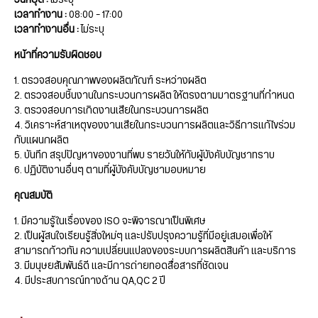
วันหยุด :
ไม่ระบุ
เวลาทำงาน :
08:00 – 17:00
เวลาทำงานอื่น :
ไม่ระบุ
หน้าที่ความรับผิดชอบ
1. ตรวจสอบคุณภาพของผลิตภัณฑ์ ระหว่างผลิต
2. ตรวจสอบชิ้นงานในกระบวนการผลิต ให้ตรงตามมาตรฐานที่กำหนด
3. ตรวจสอบการเกิดงานเสียในกระบวนการผลิต
4. วิเคราะห์สาเหตุของงานเสียในกระบวนการผลิตและวิธีการแก้ไขร่วม
กับแผนกผลิต
5. บันทึก สรุปปัญหาของงานที่พบ รายวันให้กับผู้บังคับบัญชาทราบ
6. ปฏิบัติงานอื่นๆ ตามที่ผู้บังคับบัญชามอบหมาย
คุณสมบัติ
1. มีความรู้ในเรื่องของ ISO จะพิจารณาเป็นพิเศษ
2. เป็นผู้สนใจเรียนรู้สิ่งใหม่ๆ และปรับปรุงความรู้ที่มีอยู่เสมอเพื่อให้
สามารถก้าวทัน ความเปลี่ยนแปลงของระบบการผลิตสินค้า และบริการ
3. มีมนุษยสัมพันธ์ดี และมีการถ่ายทอดสื่อสารที่ชัดเจน
4. มีประสบการณ์ทางด้าน QA,QC 2 ปี