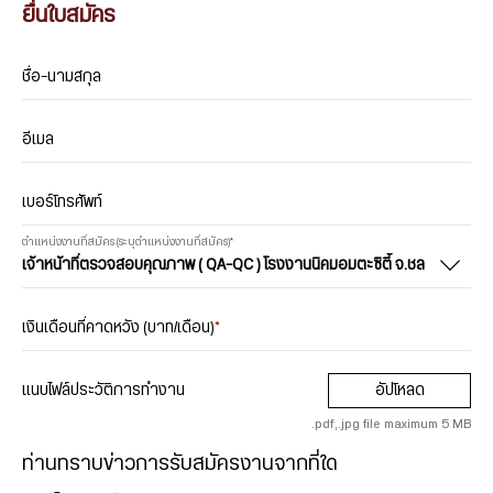
ยื่นใบสมัคร
ชื่อ-นามสกุล
อีเมล
เบอร์โทรศัพท์
ตำแหน่งงานที่สมัคร (ระบุตำแหน่งงานที่สมัคร)
*
เงินเดือนที่คาดหวัง (บาท/เดือน)
*
แนบไฟล์ประวัติการทำงาน
อัปโหลด
.pdf,.jpg file maximum 5 MB
ท่านทราบข่าวการรับสมัครงานจากที่ใด