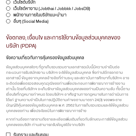
เว็บไซต์บริษัท
เว็บไซต์หางาน (Jobthai / Jobbkk / JobsDB)
พนักงานภายในบริษัทแนะนำมา
อื่นๆ (Social Media)
ข้อตกลง, เงื่อนไข และการใช้งานข้อมูลส่วนบุคคลของ
บริษัท (PDPA)
ข้อความเกี่ยวกับการคุ้มครองข้อมูลส่วนบุคคล
ข้อมูลส่วนบุคคลใดๆ ที่ถูกเก็บรวบรวมตามเอกสารฉบับนี้มีความจำเป็นต่อ
กระบวนการรับสมัครงาน บริษัทฯ จะใช้ข้อมูลส่วนบุคคล ซึ่งท่านได้กรอกตาม
เอกสารนี้ ข้อมูลจากบุคคลอ้างอิงที่ท่านระบุ และสถาบันการศึกษาที่บริษัทฯ อาจ
จะติดต่อเพื่อตรวจสอบคุณวุฒิของท่านเพื่อประกอบการพิจารณาการจ้างงาน
เท่านั้น โดยที่บริษัทฯ จะเก็บรักษาข้อมูลส่วนบุคคลของท่านเป็นความลับ ทั้งนี้ตาม
เงื่อนไขที่กฏหมายกำหนด โดยบริษัทฯ อาศัยฐานทางกฏหมายในการดำเนินการ
ได้แก่ ฐานความจำเป็นในการปฏิบัติตามคำขอตามมาตรา 24(3) ของพระราช
บัญญัติคุ้มครองข้อมูลส่วนบุคคล พ.ศ. 2562 ในการเก็บรวบรวมและใช้ข้อมูลส่วน
บุคคลของท่าน เพื่อประโยชน์ในการพิจารณาการจ้าง
หากท่านต้องการทราบถึงรายละเอียดเพิ่มเติมเกี่ยวกับลักษณะการใช้ข้อมูลส่วน
บุคคลของบริษัท ท่านสามารถรับข้อมูลได้จากบริษัท
รับทราบ และยินยอม