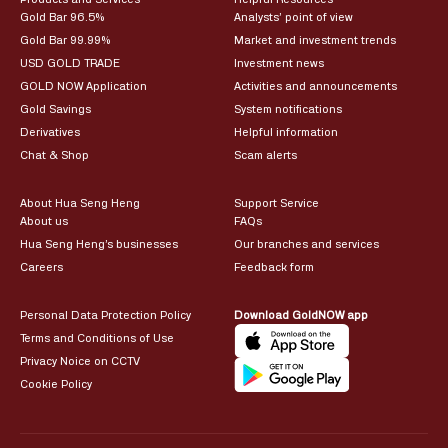
Gold Bar 96.5%
Analysts’ point of view
Gold Bar 99.99%
Market and investment trends
USD GOLD TRADE
Investment news
GOLD NOW Application
Activities and announcements
Gold Savings
System notifications
Derivatives
Helpful information
Chat & Shop
Scam alerts
About Hua Seng Heng
Support Service
About us
FAQs
Hua Seng Heng’s businesses
Our branches and services
Careers
Feedback form
Personal Data Protection Policy
Download GoldNOW app
Terms and Conditions of Use
Privacy Noice on CCTV
Cookie Policy