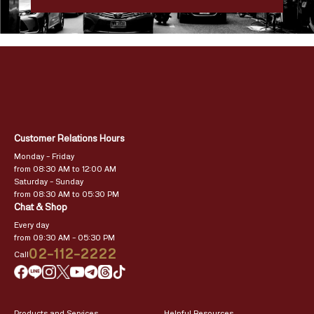
Customer Relations Hours
Monday – Friday
from 08:30 AM to 12:00 AM
Saturday – Sunday
from 08:30 AM to 05:30 PM
Chat & Shop
Every day
from 09:30 AM – 05:30 PM
02-112-2222
Call
Products and Services
Helpful Resources