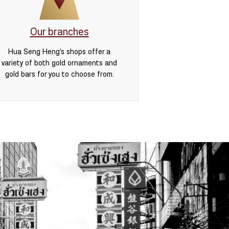
Our branches
Hua Seng Heng’s shops offer a
variety of both gold ornaments and
gold bars for you to choose from.