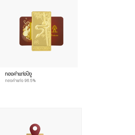
ทองคำแท่งปีงู
ทองคำแท่ง 96.5%