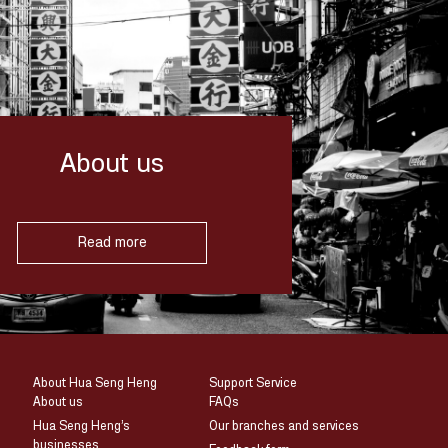
About us
Read more
About Hua Seng Heng
Support Service
About us
FAQs
Hua Seng Heng’s
Our branches and services
businesses