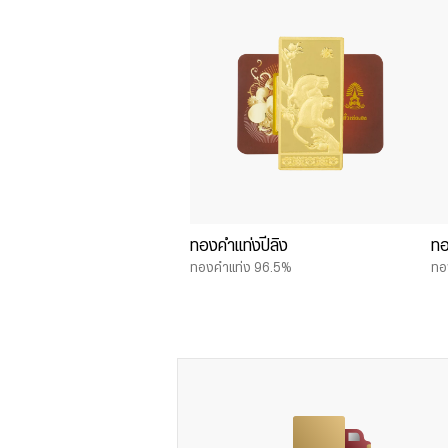
ทองคำแท่งปีลิง
ทอ
ทองคำแท่ง 96.5%
ทอ