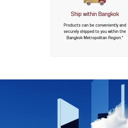
Ship within Bangkok
Products can be conveniently and
securely shipped to you within the
Bangkok Metropolitan Region.*