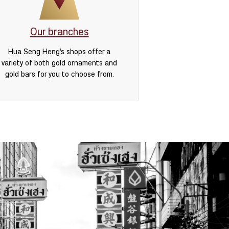
Our branches
Hua Seng Heng’s shops offer a
variety of both gold ornaments and
gold bars for you to choose from.