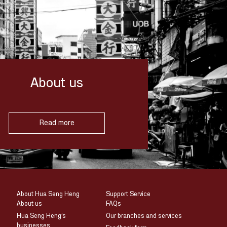
About us
Read more
About Hua Seng Heng
Support Service
About us
FAQs
Hua Seng Heng’s
Our branches and services
businesses