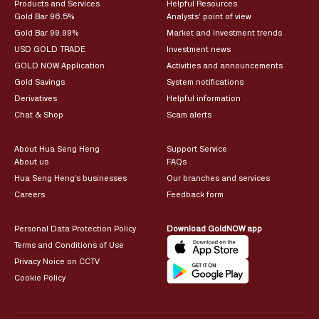
Products and Services
Helpful Resources
Gold Bar 96.5%
Analysts’ point of view
Gold Bar 99.99%
Market and investment trends
USD GOLD TRADE
Investment news
GOLD NOW Application
Activities and announcements
Gold Savings
System notifications
Derivatives
Helpful information
Chat & Shop
Scam alerts
About Hua Seng Heng
Support Service
About us
FAQs
Hua Seng Heng’s businesses
Our branches and services
Careers
Feedback form
Personal Data Protection Policy
Download GoldNOW app
Terms and Conditions of Use
Privacy Noice on CCTV
Cookie Policy