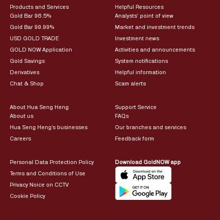
Products and Services
Helpful Resources
Gold Bar 96.5%
Analysts’ point of view
Gold Bar 99.99%
Market and investment trends
USD GOLD TRADE
Investment news
GOLD NOW Application
Activities and announcements
Gold Savings
System notifications
Derivatives
Helpful information
Chat & Shop
Scam alerts
About Hua Seng Heng
Support Service
About us
FAQs
Hua Seng Heng’s businesses
Our branches and services
Careers
Feedback form
Personal Data Protection Policy
Download GoldNOW app
Terms and Conditions of Use
Privacy Noice on CCTV
Cookie Policy