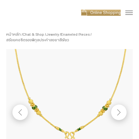
Online Shopping
หน้าหลัก
Chat & Shop
Jewelry
Enameled Pieces
สร้อยคอซีตรองพิกุลประคำลงยาสีเขียว