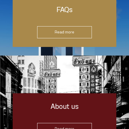
FAQs
Read more
About us
Read more