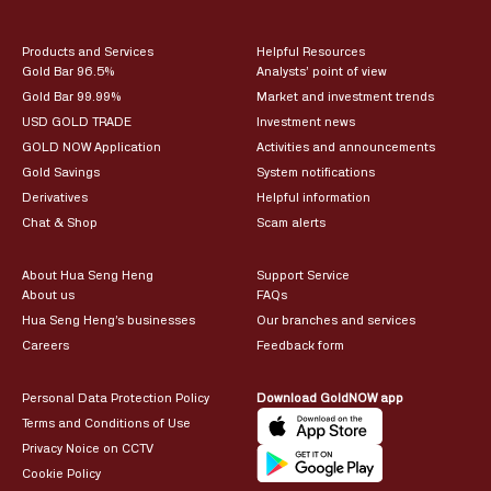
Products and Services
Helpful Resources
Gold Bar 96.5%
Analysts’ point of view
Gold Bar 99.99%
Market and investment trends
USD GOLD TRADE
Investment news
GOLD NOW Application
Activities and announcements
Gold Savings
System notifications
Derivatives
Helpful information
Chat & Shop
Scam alerts
About Hua Seng Heng
Support Service
About us
FAQs
Hua Seng Heng’s businesses
Our branches and services
Careers
Feedback form
Personal Data Protection Policy
Download GoldNOW app
Terms and Conditions of Use
Privacy Noice on CCTV
Cookie Policy