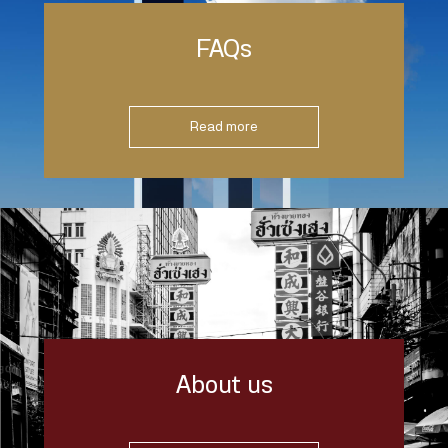
FAQs
Read more
About us