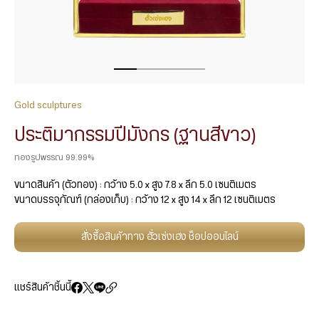
Gold sculptures
ประติมากรรมปีมังกร (ฐานสีขาว)
ทองรูปพรรณ 99.99%
ขนาดสินค้า (ตัวทอง) : กว้าง 5.0 x สูง 7.8 x ลึก 5.0 เซนติเมตร
ขนาดบรรจุภัณฑ์ (กล่องเก็บ) : กว้าง 12 x สูง 14 x ลึก 12 เซนติเมตร
สั่งซื้อสินค้าทาง ฮั่วเซ่งเฮง ช็อปออนไลน์
แชร์สินค้าชิ้นนี้