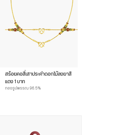
สร้อยคอสี่เสาประคำดอกไม้ลงยาสี
แดง 1 บาท
ทองรูปพรรณ 96.5%