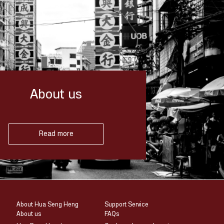
About us
Read more
About Hua Seng Heng
Support Service
About us
FAQs