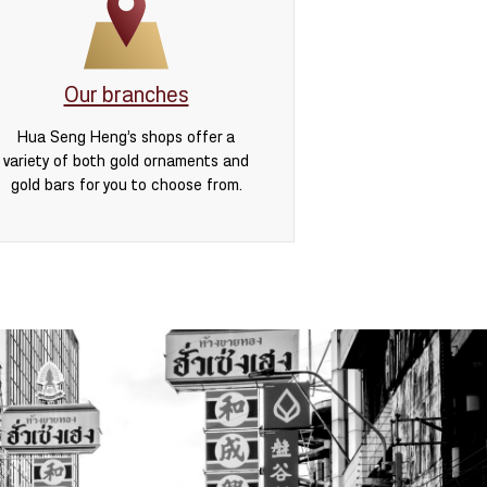
Our branches
Hua Seng Heng’s shops offer a
variety of both gold ornaments and
gold bars for you to choose from.