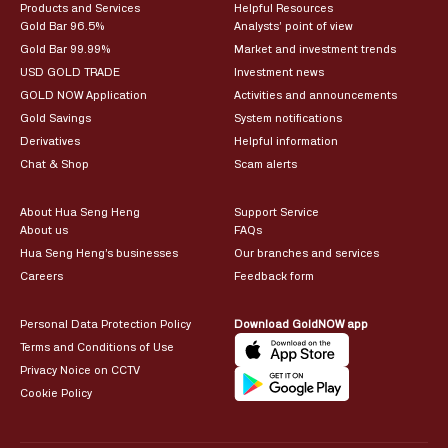
Products and Services
Helpful Resources
Gold Bar 96.5%
Analysts’ point of view
Gold Bar 99.99%
Market and investment trends
USD GOLD TRADE
Investment news
GOLD NOW Application
Activities and announcements
Gold Savings
System notifications
Derivatives
Helpful information
Chat & Shop
Scam alerts
About Hua Seng Heng
Support Service
About us
FAQs
Hua Seng Heng’s businesses
Our branches and services
Careers
Feedback form
Personal Data Protection Policy
Download GoldNOW app
Terms and Conditions of Use
Privacy Noice on CCTV
Cookie Policy