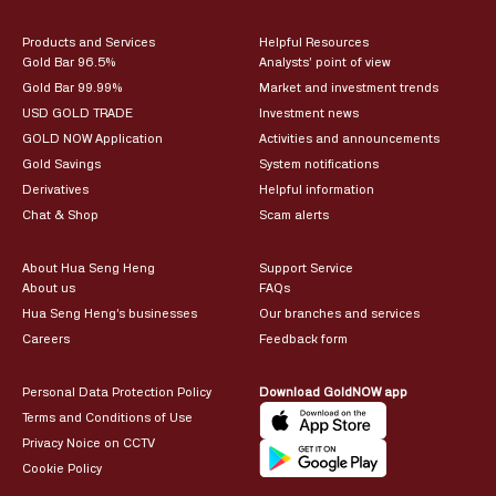
Products and Services
Helpful Resources
Gold Bar 96.5%
Analysts’ point of view
Gold Bar 99.99%
Market and investment trends
USD GOLD TRADE
Investment news
GOLD NOW Application
Activities and announcements
Gold Savings
System notifications
Derivatives
Helpful information
Chat & Shop
Scam alerts
About Hua Seng Heng
Support Service
About us
FAQs
Hua Seng Heng’s businesses
Our branches and services
Careers
Feedback form
Personal Data Protection Policy
Download GoldNOW app
Terms and Conditions of Use
Privacy Noice on CCTV
Cookie Policy