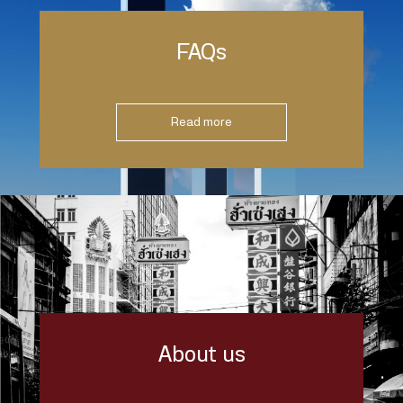
FAQs
Read more
About us