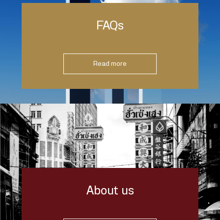
FAQs
Read more
About us