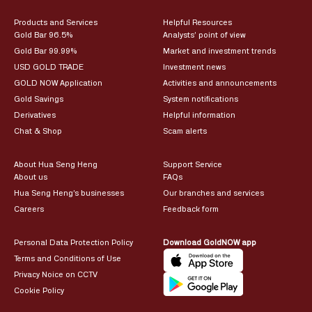
Products and Services
Helpful Resources
Gold Bar 96.5%
Analysts’ point of view
Gold Bar 99.99%
Market and investment trends
USD GOLD TRADE
Investment news
GOLD NOW Application
Activities and announcements
Gold Savings
System notifications
Derivatives
Helpful information
Chat & Shop
Scam alerts
About Hua Seng Heng
Support Service
About us
FAQs
Hua Seng Heng’s businesses
Our branches and services
Careers
Feedback form
Personal Data Protection Policy
Download GoldNOW app
Terms and Conditions of Use
Privacy Noice on CCTV
Cookie Policy