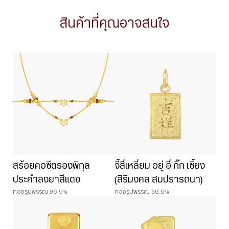
สินค้าที่คุณอาจสนใจ
สร้อยคอซีตรองพิกุล
จี้สี่เหลี่ยม อยู่ อี่ กิ๊ก เซี้ยง
ประคำลงยาสีแดง
(สิริมงคล สมปรารถนา)
ทองรูปพรรณ 96.5%
ทองรูปพรรณ 96.5%