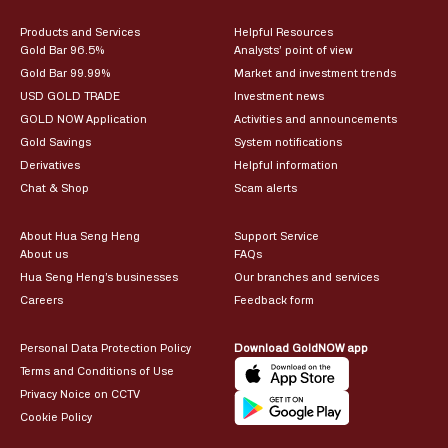
Products and Services
Helpful Resources
Gold Bar 96.5%
Analysts’ point of view
Gold Bar 99.99%
Market and investment trends
USD GOLD TRADE
Investment news
GOLD NOW Application
Activities and announcements
Gold Savings
System notifications
Derivatives
Helpful information
Chat & Shop
Scam alerts
About Hua Seng Heng
Support Service
About us
FAQs
Hua Seng Heng’s businesses
Our branches and services
Careers
Feedback form
Personal Data Protection Policy
Download GoldNOW app
Terms and Conditions of Use
Privacy Noice on CCTV
Cookie Policy