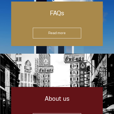
FAQs
Read more
About us