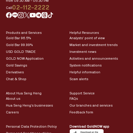
from 09:30 AM – 05:30 PM
02-112-2222
Call
Products and Services
Helpful Resources
Gold Bar 96.5%
Analysts’ point of view
Gold Bar 99.99%
Market and investment trends
USD GOLD TRADE
Investment news
GOLD NOW Application
Activities and announcements
Gold Savings
System notifications
Derivatives
Helpful information
Chat & Shop
Scam alerts
About Hua Seng Heng
Support Service
About us
FAQs
Hua Seng Heng’s businesses
Our branches and services
Careers
Feedback form
Personal Data Protection Policy
Download GoldNOW app