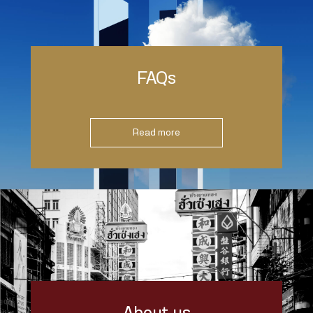
FAQs
Read more
About us