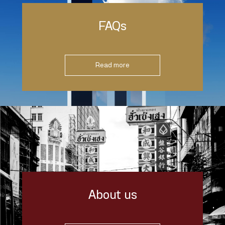
FAQs
Read more
About us