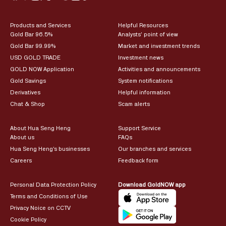
Products and Services
Helpful Resources
Gold Bar 96.5%
Analysts’ point of view
Gold Bar 99.99%
Market and investment trends
USD GOLD TRADE
Investment news
GOLD NOW Application
Activities and announcements
Gold Savings
System notifications
Derivatives
Helpful information
Chat & Shop
Scam alerts
About Hua Seng Heng
Support Service
About us
FAQs
Hua Seng Heng’s businesses
Our branches and services
Careers
Feedback form
Personal Data Protection Policy
Download GoldNOW app
Terms and Conditions of Use
Privacy Noice on CCTV
Cookie Policy