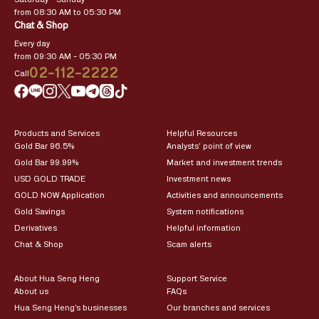
from 08:30 AM to 05:30 PM
Chat & Shop
Every day
from 09:30 AM – 05:30 PM
02-112-2222
Call
Products and Services
Helpful Resources
Gold Bar 96.5%
Analysts’ point of view
Gold Bar 99.99%
Market and investment trends
USD GOLD TRADE
Investment news
GOLD NOW Application
Activities and announcements
Gold Savings
System notifications
Derivatives
Helpful information
Chat & Shop
Scam alerts
About Hua Seng Heng
Support Service
About us
FAQs
Hua Seng Heng’s businesses
Our branches and services