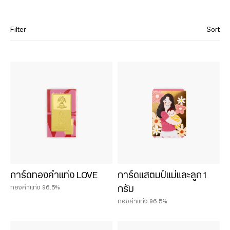
Filter
Sort
Category
Hua Seng Heng’s classics
Newborn gifts
Gifts for her
Gifts for him
Mutelu gifts
Couple gifts
Wedding gifts
การ์ดทองคำแท่ง LOVE
การ์ดแสตมป์แม่และลูก 1
Thank-you gifts
ทองคำแท่ง 96.5%
กรัม
Birthday gifts
ทองคำแท่ง 96.5%
Graduation gifts
Festival gifts