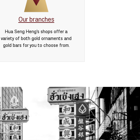
Our branches
Hua Seng Heng’s shops offer a
variety of both gold ornaments and
gold bars for you to choose from.