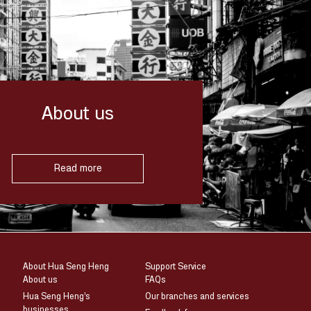
About us
Read more
About Hua Seng Heng
Support Service
About us
FAQs
Hua Seng Heng’s
Our branches and services
businesses