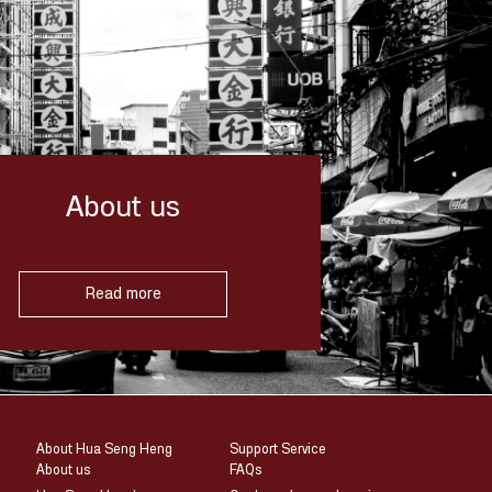
About us
Read more
About Hua Seng Heng
Support Service
About us
FAQs