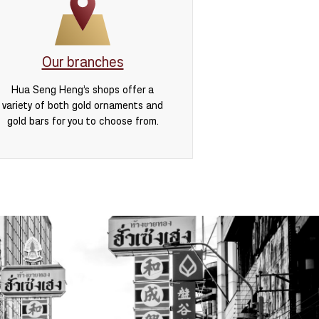
Our branches
Hua Seng Heng’s shops offer a
variety of both gold ornaments and
gold bars for you to choose from.