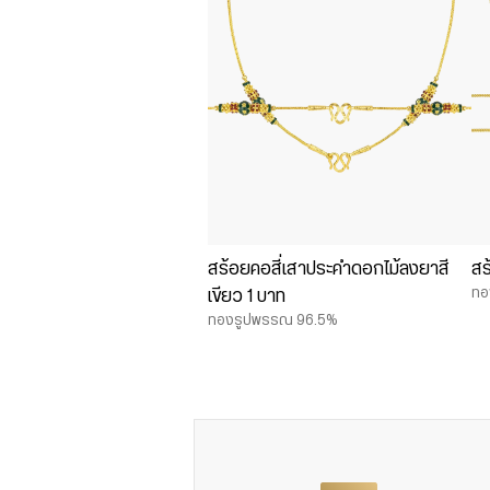
สร้อยคอสี่เสาประคำดอกไม้ลงยาสี
สร
ทอ
เขียว 1 บาท
ทองรูปพรรณ 96.5%