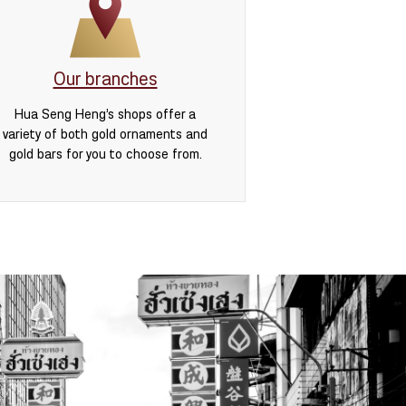
Our branches
Hua Seng Heng’s shops offer a
variety of both gold ornaments and
gold bars for you to choose from.