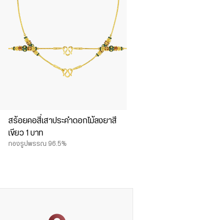
สร้อยคอสี่เสาประคำดอกไม้ลงยาสี
เขียว 1 บาท
ทองรูปพรรณ 96.5%