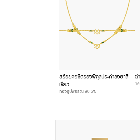
สร้อยคอซีตรองพิกุลประคำลงยาสี
ต่
ทอ
เขียว
ทองรูปพรรณ 96.5%