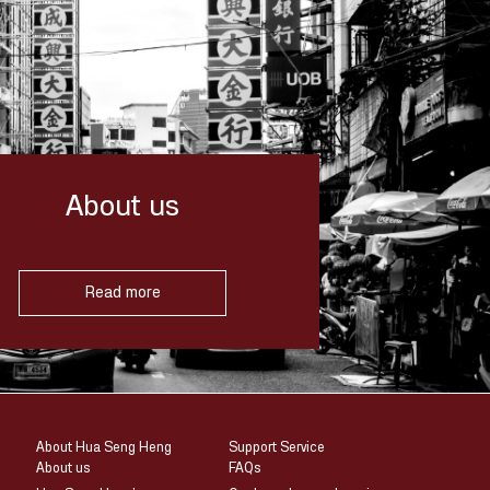
About us
Read more
About Hua Seng Heng
Support Service
About us
FAQs