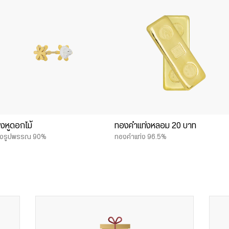
างหูดอกไม้
ทองคำแท่งหลอม 20 บาท
งรูปพรรณ 90%
ทองคำแท่ง 96.5%