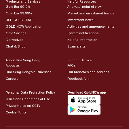
Products and Services
Helpful Resources
Gold Bar 96.5%
Analysts’ point of view
Gold Bar 99.99%
Market and investment trends
USD GOLD TRADE
Investment news
GOLD NOW Application
Activities and announcements
Gold Savings
System notifications
Derivatives
Helpful information
Chat & Shop
Scam alerts
About Hua Seng Heng
Support Service
About us
FAQs
Hua Seng Heng’s businesses
Our branches and services
Careers
Feedback form
Personal Data Protection Policy
Download GoldNOW app
Terms and Conditions of Use
Privacy Noice on CCTV
Cookie Policy