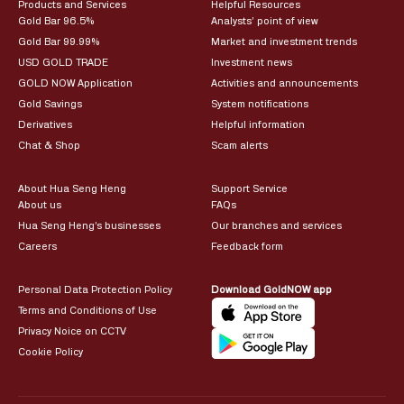
Products and Services
Helpful Resources
Gold Bar 96.5%
Analysts’ point of view
Gold Bar 99.99%
Market and investment trends
USD GOLD TRADE
Investment news
GOLD NOW Application
Activities and announcements
Gold Savings
System notifications
Derivatives
Helpful information
Chat & Shop
Scam alerts
About Hua Seng Heng
Support Service
About us
FAQs
Hua Seng Heng’s businesses
Our branches and services
Careers
Feedback form
Personal Data Protection Policy
Download GoldNOW app
Terms and Conditions of Use
Privacy Noice on CCTV
Cookie Policy