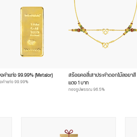
งคำแท่ง 99.99% (Metalor)
สร้อยคอสี่เสาประคำดอกไม้ลงยาสี
งคำแท่ง 99.99%
แดง 1 บาท
ทองรูปพรรณ 96.5%