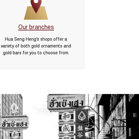
Our branches
Hua Seng Heng’s shops offer a
variety of both gold ornaments and
gold bars for you to choose from.