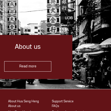
About us
Read more
About Hua Seng Heng
Support Service
About us
FAQs