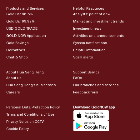
Products and Services
Helpful Resources
Gold Bar 96.5%
Analysts’ point of view
Gold Bar 99.99%
Market and investment trends
USD GOLD TRADE
Investment news
GOLD NOW Application
Activities and announcements
Gold Savings
System notifications
Derivatives
Helpful information
Chat & Shop
Scam alerts
About Hua Seng Heng
Support Service
About us
FAQs
Hua Seng Heng’s businesses
Our branches and services
Careers
Feedback form
Personal Data Protection Policy
Download GoldNOW app
Terms and Conditions of Use
Privacy Noice on CCTV
Cookie Policy