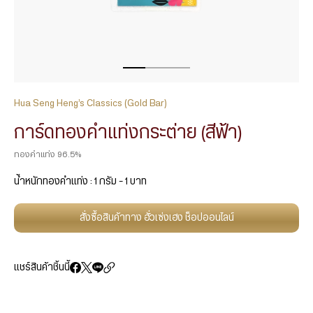
Hua Seng Heng’s Classics (Gold Bar)
การ์ดทองคำแท่งกระต่าย (สีฟ้า)
ทองคำแท่ง 96.5%
น้ำหนักทองคำแท่ง : 1 กรัม – 1 บาท
สั่งซื้อสินค้าทาง ฮั่วเซ่งเฮง ช็อปออนไลน์
แชร์สินค้าชิ้นนี้