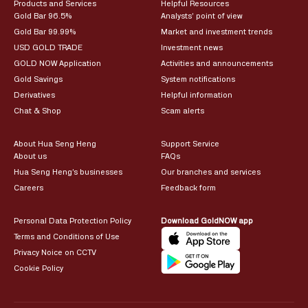
Products and Services
Helpful Resources
Gold Bar 96.5%
Analysts’ point of view
Gold Bar 99.99%
Market and investment trends
USD GOLD TRADE
Investment news
GOLD NOW Application
Activities and announcements
Gold Savings
System notifications
Derivatives
Helpful information
Chat & Shop
Scam alerts
About Hua Seng Heng
Support Service
About us
FAQs
Hua Seng Heng’s businesses
Our branches and services
Careers
Feedback form
Personal Data Protection Policy
Download GoldNOW app
Terms and Conditions of Use
Privacy Noice on CCTV
Cookie Policy