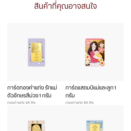
สินค้าที่คุณอาจสนใจ
การ์ดทองคำแท่ง รักแม่
การ์ดแสตมป์แม่และลูก 1
ตัวอักษรสีม่วง 1 กรัม
กรัม
ทองคำแท่ง 96.5%
ทองคำแท่ง 96.5%