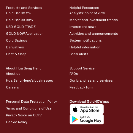
Products and Services
Helpful Resources
Gold Bar 96.5%
Analysts’ point of view
Gold Bar 99.99%
Market and investment trends
USD GOLD TRADE
Investment news
GOLD NOW Application
Activities and announcements
Gold Savings
System notifications
Derivatives
Helpful information
Chat & Shop
Scam alerts
About Hua Seng Heng
Support Service
About us
FAQs
Hua Seng Heng’s businesses
Our branches and services
Careers
Feedback form
Personal Data Protection Policy
Download GoldNOW app
Terms and Conditions of Use
Privacy Noice on CCTV
Cookie Policy