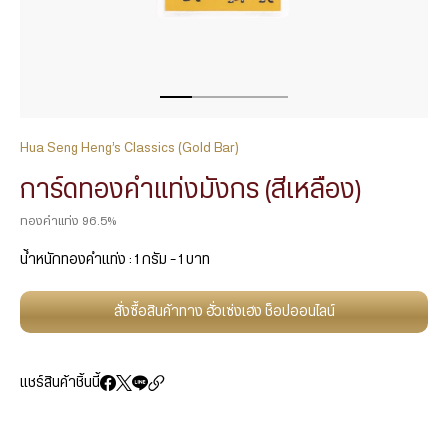
Hua Seng Heng’s Classics (Gold Bar)
การ์ดทองคำแท่งมังกร (สีเหลือง)
ทองคำแท่ง 96.5%
น้ำหนักทองคำแท่ง : 1 กรัม – 1 บาท
สั่งซื้อสินค้าทาง ฮั่วเซ่งเฮง ช็อปออนไลน์
แชร์สินค้าชิ้นนี้