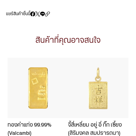
แชร์สินค้าชิ้นนี้
สินค้าที่คุณอาจสนใจ
ทองคำแท่ง 99.99%
จี้สี่เหลี่ยม อยู่ อี่ กิ๊ก เซี้ยง
(Valcambi)
(สิริมงคล สมปรารถนา)