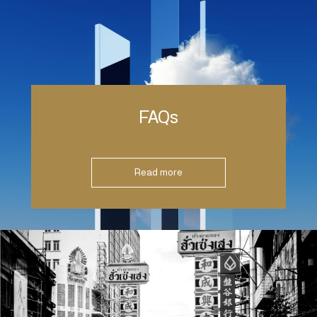
FAQs
Read more