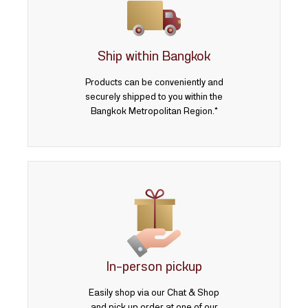
Ship within Bangkok
Products can be conveniently and
securely shipped to you within the
Bangkok Metropolitan Region.*
In-person pickup
Easily shop via our Chat & Shop
and pick up order at one of our