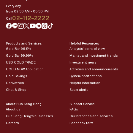
Every day
from 09:30 AM – 05:30 PM
02-112-2222
Call
Products and Services
Helpful Resources
Gold Bar 96.5%
Analysts’ point of view
Gold Bar 99.99%
Market and investment trends
USD GOLD TRADE
Investment news
GOLD NOW Application
Activities and announcements
Gold Savings
System notifications
Derivatives
Helpful information
Chat & Shop
Scam alerts
About Hua Seng Heng
Support Service
About us
FAQs
Hua Seng Heng’s businesses
Our branches and services
Careers
Feedback form