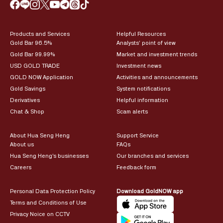
Products and Services
Helpful Resources
Gold Bar 96.5%
Analysts’ point of view
Gold Bar 99.99%
Market and investment trends
USD GOLD TRADE
Investment news
GOLD NOW Application
Activities and announcements
Gold Savings
System notifications
Derivatives
Helpful information
Chat & Shop
Scam alerts
About Hua Seng Heng
Support Service
About us
FAQs
Hua Seng Heng’s businesses
Our branches and services
Careers
Feedback form
Personal Data Protection Policy
Download GoldNOW app
Terms and Conditions of Use
Privacy Noice on CCTV