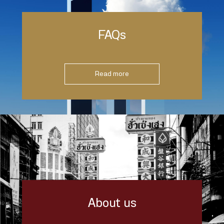
FAQs
Read more
About us