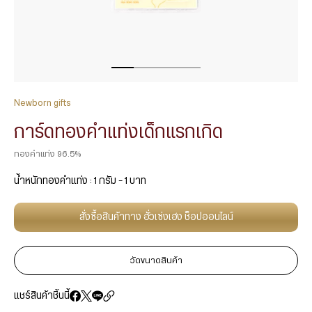
Newborn gifts
การ์ดทองคำแท่งเด็กแรกเกิด
ทองคำแท่ง 96.5%
น้ำหนักทองคำแท่ง : 1 กรัม – 1 บาท
สั่งซื้อสินค้าทาง ฮั่วเซ่งเฮง ช็อปออนไลน์
วัดขนาดสินค้า
แชร์สินค้าชิ้นนี้