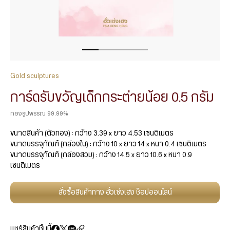
Gold sculptures
การ์ดรับขวัญเด็กกระต่ายน้อย 0.5 กรัม
ทองรูปพรรณ 99.99%
ขนาดสินค้า (ตัวทอง) : กว้าง 3.39 x ยาว 4.53 เซนติเมตร
ขนาดบรรจุภัณฑ์ (กล่องใน) : กว้าง 10 x ยาว 14 x หนา 0.4 เซนติเมตร
ขนาดบรรจุภัณฑ์ (กล่องสวม) : กว้าง 14.5 x ยาว 10.6 x หนา 0.9
เซนติเมตร
สั่งซื้อสินค้าทาง ฮั่วเซ่งเฮง ช็อปออนไลน์
แชร์สินค้าชิ้นนี้