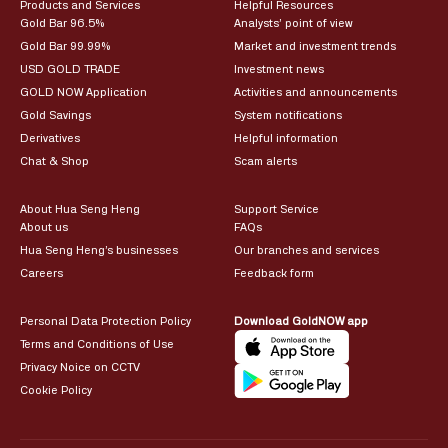
Products and Services
Helpful Resources
Gold Bar 96.5%
Analysts’ point of view
Gold Bar 99.99%
Market and investment trends
USD GOLD TRADE
Investment news
GOLD NOW Application
Activities and announcements
Gold Savings
System notifications
Derivatives
Helpful information
Chat & Shop
Scam alerts
About Hua Seng Heng
Support Service
About us
FAQs
Hua Seng Heng’s businesses
Our branches and services
Careers
Feedback form
Personal Data Protection Policy
Download GoldNOW app
Terms and Conditions of Use
Privacy Noice on CCTV
Cookie Policy