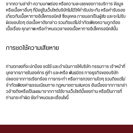
จากความล่าช้า ความบกพร่อง หรือความละเลยของการบริการ ข้อมูล
หรือเนื้อหาอื่นๆ ที่มีอยู่ในเว็บไซต์บริษัทไม่ได้ให้คำรับประกัน หรือคำรับรอง
เกี่ยวกับเนื้อหาทางอีเล็คทรอนิคส์ ซึ่งบุคคล ภายนอกเป็นผู้ส่ง และจะไม่รับ
ผิดชอบใดๆ ต่อเนื้อหาดังกล่าว รวมถึงแต่ไม่จำกัดเพียงความถูกต้อง
เนื้อเรื่อง คุณภาพ หรือกำหนดเวลาของเนื้อหาทางอีเล็คทรอนิคส์นั้น
การชดใช้ความเสียหาย
ท่านตกลงที่จะปกป้อง ชดใช้ และดำเนินการให้บริษัท กรรมการ เจ้าหน้าที่
บุคลากรภายในองค์กร คู่ค้า และ/หรือ พันธมิตร ทางธุรกิจของบริษัท
ปลอดจากการเรียกร้อง การกระทำ หรือการทวงถามใดๆ รวมถึงแต่ไม่
จำกัดเพียงค่าธรรมเนียมทาง กฎหมายตามสมควร อันเนื่องจากการกล่า
วอ้างถึงหรือเป็นผลมาจากการใช้งานเว็บไซต์นี้ของท่าน หรือเป็นการที่
ท่านกระทำผิด ข้อกำหนดและเงื่อนไขนี้