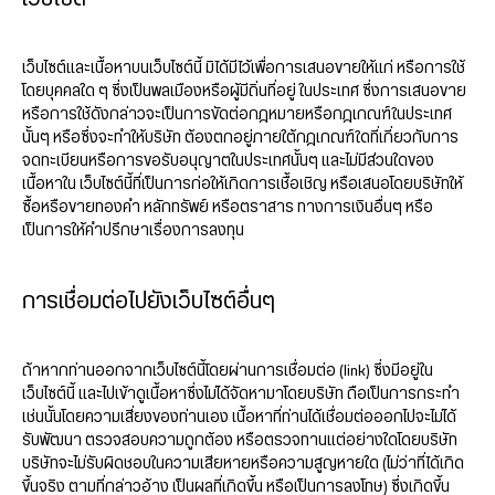
เว็บไซต์และเนื้อหาบนเว็บไซต์นี้ มิได้มีไว้เพื่อการเสนอขายให้แก่ หรือการใช้
โดยบุคคลใด ๆ ซึ่งเป็นพลเมืองหรือผู้มีถิ่นที่อยู่ ในประเทศ ซึ่งการเสนอขาย
หรือการใช้ดังกล่าวจะเป็นการขัดต่อกฎหมายหรือกฎเกณฑ์ในประเทศ
นั้นๆ หรือซึ่งจะทำให้บริษัท ต้องตกอยู่ภายใต้กฎเกณฑ์ใดที่เกี่ยวกับการ
จดทะเบียนหรือการขอรับอนุญาตในประเทศนั้นๆ และไม่มีส่วนใดของ
เนื้อหาใน เว็บไซต์นี้ที่เป็นการก่อให้เกิดการเชื้อเชิญ หรือเสนอโดยบริษัทให้
ซื้อหรือขายทองคำ หลักทรัพย์ หรือตราสาร ทางการเงินอื่นๆ หรือ
เป็นการให้คำปรึกษาเรื่องการลงทุน
การเชื่อมต่อไปยังเว็บไซต์อื่นๆ
ถ้าหากท่านออกจากเว็บไซต์นี้โดยผ่านการเชื่อมต่อ (link) ซึ่งมีอยู่ใน
เว็บไซต์นี้ และไปเข้าดูเนื้อหาซึ่งไม่ได้จัดหามาโดยบริษัท ถือเป็นการกระทำ
เช่นนั้นโดยความเสี่ยงของท่านเอง เนื้อหาที่ท่านได้เชื่อมต่อออกไปจะไม่ได้
รับพัฒนา ตรวจสอบความถูกต้อง หรือตรวจทานแต่อย่างใดโดยบริษัท
บริษัทจะไม่รับผิดชอบในความเสียหายหรือความสูญหายใด (ไม่ว่าที่ได้เกิด
ขึ้นจริง ตามที่กล่าวอ้าง เป็นผลที่เกิดขึ้น หรือเป็นการลงโทษ) ซึ่งเกิดขึ้น