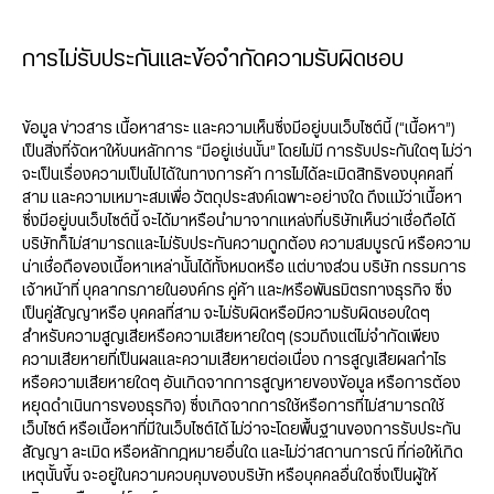
การไม่รับประกันและข้อจำกัดความรับผิดชอบ
ข้อมูล ข่าวสาร เนื้อหาสาระ และความเห็นซึ่งมีอยู่บนเว็บไซต์นี้ (“เนื้อหา”)
เป็นสิ่งที่จัดหาให้บนหลักการ “มีอยู่เช่นนั้น” โดยไม่มี การรับประกันใดๆ ไม่ว่า
จะเป็นเรื่องความเป็นไปได้ในทางการค้า การไม่ได้ละเมิดสิทธิของบุคคลที่
สาม และความเหมาะสมเพื่อ วัตถุประสงค์เฉพาะอย่างใด ถึงแม้ว่าเนื้อหา
ซึ่งมีอยู่บนเว็บไซต์นี้ จะได้มาหรือนำมาจากแหล่งที่บริษัทเห็นว่าเชื่อถือได้
บริษัทก็ไม่สามารถและไม่รับประกันความถูกต้อง ความสมบูรณ์ หรือความ
น่าเชื่อถือของเนื้อหาเหล่านั้นได้ทั้งหมดหรือ แต่บางส่วน บริษัท กรรมการ
เจ้าหน้าที่ บุคลากรภายในองค์กร คู่ค้า และ/หรือพันธมิตรทางธุรกิจ ซึ่ง
เป็นคู่สัญญาหรือ บุคคลที่สาม จะไม่รับผิดหรือมีความรับผิดชอบใดๆ
สำหรับความสูญเสียหรือความเสียหายใดๆ (รวมถึงแต่ไม่จำกัดเพียง
ความเสียหายที่เป็นผลและความเสียหายต่อเนื่อง การสูญเสียผลกำไร
หรือความเสียหายใดๆ อันเกิดจากการสูญหายของข้อมูล หรือการต้อง
หยุดดำเนินการของธุรกิจ) ซึ่งเกิดจากการใช้หรือการที่ไม่สามารถใช้
เว็บไซต์ หรือเนื้อหาที่มีในเว็บไซต์ได้ ไม่ว่าจะโดยพื้นฐานของการรับประกัน
สัญญา ละเมิด หรือหลักกฎหมายอื่นใด และไม่ว่าสถานการณ์ ที่ก่อให้เกิด
เหตุนั้นขึ้น จะอยู่ในความควบคุมของบริษัท หรือบุคคลอื่นใดซึ่งเป็นผู้ให้