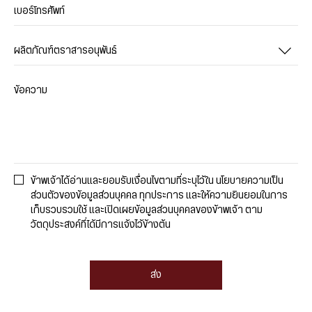
เบอร์โทรศัพท์
ผลิตภัณฑ์ตราสารอนุพันธ์
ข้อความ
ข้าพเจ้าได้อ่านและยอมรับเงื่อนไขตามที่ระบุไว้ใน นโยบายความเป็น
ส่วนตัวของข้อมูลส่วนบุคคล ทุกประการ และให้ความยินยอมในการ
เก็บรวบรวมใช้ และเปิดเผยข้อมูลส่วนบุคคลของข้าพเจ้า ตาม
วัตถุประสงค์ที่ได้มีการแจ้งไว้ข้างต้น
ส่ง