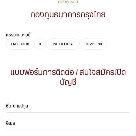
กองทุนรวม
กองทุนธนาคารกรุงไทย
แชร์บทความนี้
FACEBOOK
X
LINE OFFICIAL
COPY LINK
แบบฟอร์มการติดต่อ / สนใจสมัครเปิด
บัญชี
ตัวแทน
ชื่อ-นามสกุล
อีเมล