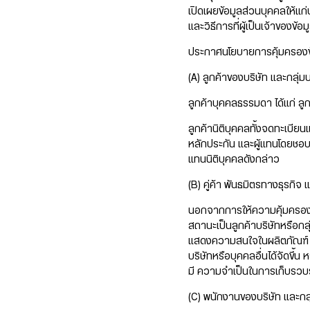
เปิดเผยข้อมูลส่วนบุคคลให้แ
และวิธีการที่ผู้เป็นเจ้าของข้
ประกาศนโยบายการคุ้มครองข้อม
(A) ลูกค้าของบริษัท และกลุ่มบ
ลูกค้าบุคคลธรรมดา ได้แก่ ลู
ลูกค้านิติบุคคลทั้งจดทะเบียนแ
หลักประกัน และผู้แทนโดยชอ
แทนนิติบุคคลดังกล่าว
(B) คู่ค้า พันธมิตรทางธุรกิจ
นอกจากการให้ความคุ้มครองใน
สถานะเป็นลูกค้าบริษัทหรือกล
แสดงความสนใจในผลิตภัณฑ์ แล
บริษัทหรือบุคคลอื่นได้จัดขึ้น
มี ความจำเป็นในการเก็บรวบร
(C) พนักงานของบริษัท และกลุ