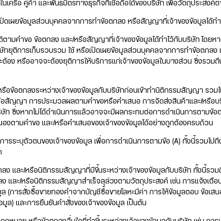
ทในเครือ คู่ค้า และพันธมิตรทางธุรกิจที่เชื่อถือได้ของบริษัท เพื่อวัตถุประสงค์
ปิดเผยข้อมูลส่วนบุคคลจากการทำข้อตกลง หรือสัญญาที่เจ้าของข้อมูลได้ทำไ
ติตามคำขอ ข้อตกลง และ/หรือสัญญาที่เจ้าของข้อมูลได้ทำไว้กับบริษัท โดยหากผ
ริษัทยุติการเก็บรวบรวม ใช้ หรือเปิดเผยข้อมูลส่วนบุคคลจากการทำข้อตกลง 
่จะต้อง หรืออาจจะต้องยุติการให้บริการแก่เจ้าของข้อมูลในบางส่วน ซึ่งรวมถึ
หรือข้อตกลงระหว่างเจ้าของข้อมูลกับบริษัทก่อนเข้าทำนิติกรรมสัญญา รวมไ
รือสัญญา การประมวลผลตามคำขอหรือคำเสนอ การจัดส่งสินค้าและ/หรือบริก
ิษัท ซึ่งหากไม่ได้ดำเนินการแล้วอาจจะมีผลกระทบต่อการดำเนินการตามข้
องตามคำขอ และ/หรือคำเสนอของเจ้าของข้อมูลได้อย่างถูกต้องครบถ้วน
ือการระบุตัวตนของเจ้าของข้อมูล เพื่อการดำเนินการตามข้อ (A) ทั้งนี้รวมไป
ท
ง และ/หรือนิติกรรมสัญญาที่มีขึ้นระหว่างเจ้าของข้อมูลกับบริษัท ทั้งนี้รวม
ลง และ/หรือนิติกรรมสัญญาสำเร็จลุล่วงตามวัตถุประสงค์ เช่น การแจ้งเต
ล (การสั่งซื้อขายทองคำจากบัญชีซื้อขายโลหะมีค่า การให้ข้อมูลตอบ ข้อเส
อมูล) และการยืนยันคำสั่งของเจ้าของข้อมูล เป็นต้น