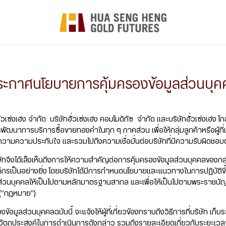
ระกาศนโยบายการคุ้มครองข้อมูลส่วนบุค
วเซ่งเฮง จำกัด บริษัทฮั่วเซ่งเฮง คอมโมดิทัซ จำกัด และบริษัทฮั่วเซ่งเฮง โกล
การพัฒนาการบริการซื้อขายทองคำในทุก ๆ ภาคส่วน เพื่อให้กลุ่มลูกค้าหรือผู้ที่
้างความความประทับใจ และรวมไปถึงความเชื่อมั่นต่อบริษัทที่มีความรับผิดชอ
ิษัทจึงได้เล็งเห็นถึงการให้ความสำคัญต่อการคุ้มครองข้อมูลส่วนบุคคลของกลุ่
กรเป็นอย่างยิ่ง โดยบริษัทได้มีการกำหนดนโยบายและแนวทางในการปฏิบัติขึ้
ส่วนบุคคลให้เป็นไปตามหลักมาตรฐานสากล และเพื่อให้เป็นไปตามพระราชบัญ
ม (“กฎหมาย”)
้อมูลส่วนบุคคลฉบับนี้ จะแจ้งให้ผู้ที่เกี่ยวข้องทราบถึงวิธีการที่บริษัท เก็บ
วัตถุประสงค์ในการดำเนินการดังกล่าว รวมถึงรายละเอียดเกี่ยวกับระยะเวล