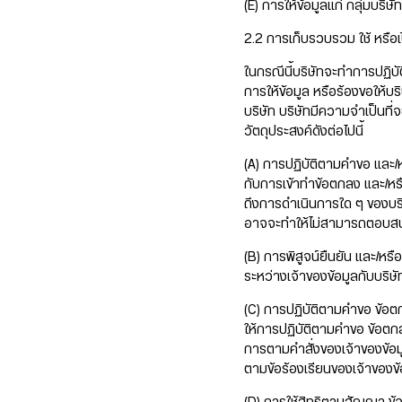
(E) การให้ข้อมูลแก่ กลุ่มบริษั
2.2 การเก็บรวบรวม ใช้ หรือเ
ในกรณีนี้บริษัทจะทำการปฏิบั
การให้ข้อมูล หรือร้องขอให้บ
บริษัท บริษัทมีความจำเป็นที
วัตถุประสงค์ดังต่อไปนี้
(A) การปฏิบัติตามคำขอ และ/
กับการเข้าทำข้อตกลง และ/ห
ถึงการดำเนินการใด ๆ ของบร
อาจจะทำให้ไม่สามารถตอบสน
(B) การพิสูจน์ยืนยัน และ/หร
ระหว่างเจ้าของข้อมูลกับบริษั
(C) การปฏิบัติตามคำขอ ข้อตกล
ให้การปฏิบัติตามคำขอ ข้อตก
การตามคำสั่งของเจ้าของข้อมู
ตามข้อร้องเรียนของเจ้าของข้