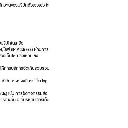
กงานของบริษัทฮั่วเซ่งเฮง โก
บริษัทในเครือ
่อยู่ไอพี (IP Address) ผ่านการ
องเว็บไซต์ ซึ่งเชื่อมโยง
ทที่ให้การบริการจัดเก็บรวบรวม
ยบริษัทอาจจจะมีการเก็บ log
ords) เช่น การจัดกิจกรรมส่ง
ะอื่น ๆ ที่บริษัทมีสิทธิเก็บ