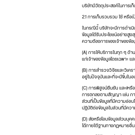
บริษัทมีวัตถุประสงค์ในการเก
2.1 การเก็บรวบรวม ใช้ หรือ
ในกรณีนี้ บริษัทจะมีการดำเน
ข้อมูลได้รับประโยชน์อย่างส
ความต้องการของเจ้าของข้อมูล
(A) การให้บริการในทุก ๆ ด้าน
แก่เจ้าของข้อมูลโดยเฉพาะ แ
(B) การสำรวจวิจัยและวิเคราะ
อยู่ในปัจจุบันและที่จะมีขึ
(C) การพิสูจน์ยืนยัน และ/หรื
การตกลงตามสัญญา เช่น การใช้
ส่วนที่เป็นข้อมูลที่มีความอ่
ปฏิบัติต่อข้อมูลในส่วนที่
(D) ส่งหรือโอนข้อมูลส่วนบุ
ได้ภายใต้ฐานทางกฎหมายอื่น 