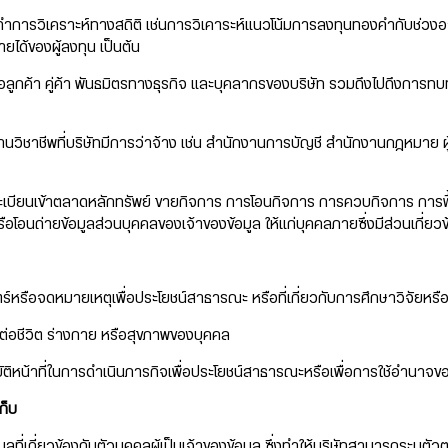
ำการวิเคราะห์ทางสถิติ เช่นการวิเคาระห์แนวโน้มการลงทุนทองคำกับช่วงอา
ได้ของผู้ลงทุน เป็นต้น
่อลูกค้า คู่ค้า พันธมิตรทางธุรกิจ และบุคลากรของบริษัท รวมถึงไปถึงการท
าด้านวิชาชีพที่บริษัทมีการว่าจ้าง เช่น สำนักงานการบัญชี สำนักงานกฎหม
ะเบียนเข้าตลาดหลักทรัพย์ ขายกิจการ การโอนกิจการ การควบกิจการ การฟื้นฟ
รือโอนถ่ายข้อมูลส่วนบุคคลของเจ้าของข้อมูล ให้แก่บุคคลภายซึ่งมีส่วนเกี่ยว
์หรือจดหมายเหตุเพื่อประโยชน์สาธารณะ หรือที่เกี่ยวกับการศึกษาวิจัยหรือ
ยต่อชีวิต ร่างกาย หรือสุขภาพของบุคคล
บัติหน้าที่ในการดำเนินภารกิจเพื่อประโยชน์สาธารณะหรือเพื่อการใช้อำนาจขอ
ก็บ
ลที่เกี่ยวข้องกับตัวบุคคลผู้เป็นเจ้าของข้อมูล ซึ่งทำให้บริษัทสามารถระบุตัวตน