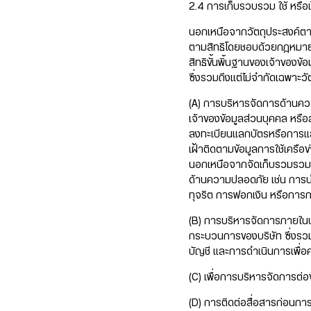
2.4 การเก็บรวบรวม ใช้ หรื
นอกเหนือจากวัตถุประสงค์ตา
ตามสิทธิโดยชอบด้วยกฎหมายอี
สิทธิขั้นพิ้นฐานของเจ้าของข
ซึ่งรวมถึงแต่ไม่จำกัดเฉพาะวัต
(A) การบริหารจัดการด้านคว
เจ้าของข้อมูลส่วนบุคคล หรื
ลงทะเบียนแลกบัตรหรือการแสก
เฝ้าติดตามข้อมูลการใช้เครือข
นอกเหนือจากจัดเก็บรวมรวมข้
ด้านความปลอดภัย เช่น การ
ทุจริต การฟอกเงิน หรือการก
(B) การบริหารจัดการภายใน
กระบวนการของบริษัท ซึ่งร
บัญชี และการดำเนินการเพื่อค
(C) เพื่อการบริหารจัดการต่อ
(D) การติดต่อสื่อสารก่อนการ