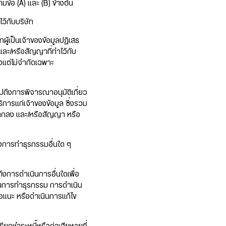
ตามข้อ (A) และ (B) ข้างต้น
ว้กับบริษัท
ู้เป็นเจ้าของข้อมูลปฏิเสธ
และ/หรือสัญญาที่ทำไว้กับ
งแต่ไม่จำกัดเฉพาะ
ปถึงการพิจารณาอนุมัติเกี่ยว
ารแก่เจ้าของข้อมูล ซึ่งรวม
อตกลง และ/หรือสัญญา หรือ
ถึงการทำธุรกรรมอื่นใด ๆ
ถึงการดำเนินการอื่นใดเพื่อ
ือนการทำธุรกรรม การดำเนิน
นอแนะ หรือดำเนินการแก้ไข