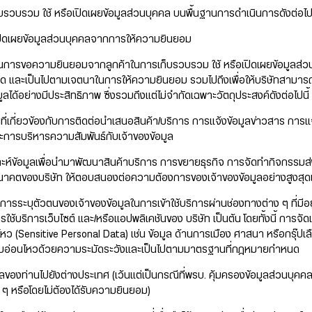
็บรวบรวม ใช้ หรือเปิดเผยข้อมูลส่วนบุคคล บนพื้นฐานการดำเนินการดังต่อไปน
เปิดเผยข้อมูลส่วนบุคคลจากการให้ความยินยอม
ินการขอความยินยอมจากลูกค้าในการเก็บรวบรวม ใช้ หรือเปิดเผยข้อมูลส่วนบุค
ูงสุด และเป็นไปตามเจตนาในการให้ความยินยอม รวมไปถึงเพื่อให้บริษัทสามาร
ได้อย่างมีประสิทธิภาพ ซึ่งรวมถึงแต่ไม่จำกัดเฉพาะวัตถุประสงค์ดังต่อไปนี้
ที่เกี่ยวข้องกับการติดต่อนำเสนอสินค้า/บริการ การแจ้งข้อมูลข่าวสาร การแจ
ละการบริหารความสัมพันธ์กับเจ้าของข้อมูล
ห์ข้อมูลเพื่อนำมาพัฒนาสินค้าบริการ การขยายธุรกิจ การจัดทำกิจกรรมส่งเ
้นในอนาคตของบริษัท ให้ตอบสนองต่อความต้องการของเจ้าของข้อมูลอย่างสูงสุ
อการระบุตัวตนของเจ้าของข้อมูลในการเข้าใช้บริการผ่านช่องทางต่าง ๆ ที่มีอยู
บริการเว็บไซต์ และ/หรือแอปพลิเคชันของ บริษัท เป็นต้น โดยทั้งนี้ การจั
อนไหว (Sensitive Personal Data) เช่น ข้อมูล ด้านการเมือง ศาสนา หรือกรุ๊ปเล
มีความอ่อนไหวด้วยความระมัดระวังและเป็นไปตามมาตรฐานที่กฎหมายกำหนด
คคลของท่านไปยังต่างประเทศ (เว้นแต่เป็นกรณีที่พรบ. คุ้มครองข้อมูลส่วนบ
ๆ หรือโดยไม่ต้องได้รับความยินยอม)