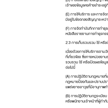
(D) การใช้สิทธิตามสัญญา ข้อก
เจ้าของข้อมูลคงค้างชำระอยู่
(E) การให้บริการ และการจัดก
มีอยู่ในข้อตกลงสัญญาระหว่าง
(F) การจัดทำบันทึกการทำธุรก
หนังสือรายงานการทำธุรกรรมต
2.3 การเก็บรวบรวม ใช้ หรือ
เนื่องด้วยการให้บริการตามวั
ที่เกี่ยวข้อง ซึ่งทางหน่วยงา
รวบรวม ใช้ หรือเปิดเผยข้อมู
ต่อไปนี้
(A) การปฏิบัติตามกฎหมายที่เก
กฎหมายป้องกันและปราบปรา
แพร่ขยายอาวุธที่มีอานุภาพ
(B) การปฏิบัติตามกฎระเบียบ แ
หรือพนักงานเจ้าหน้าที่ผู้กำกั