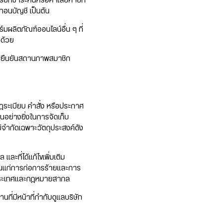
ียกชำระหนี้หรือค่าเสียหายที่
ทอนบัญชี เป็นต้น
ผลิตภัณฑ์ออนไลน์อื่น ๆ ที่
าด้วย
สือยืนยันสถานภาพสมาชิก
ฎระเบียบ คำสั่ง หรือประกาศ
็นอย่างยิ่งในการจัดเก็บ
ม่จำกัดเฉพาะวัตถุประสงค์ดัง
ะที่ได้แก้ไขเพิ่มเติม
แก่การก่อการร้ายและการ
ในประเทศและกฎหมายสากล
ที่มีหน้าที่กำกับดูแลบริษัท