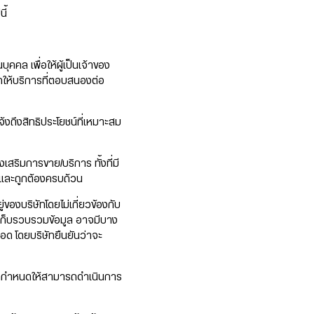
ี้
คล เพื่อให้ผู้เป็นเจ้าของ
ถให้บริการที่ตอบสนองต่อ
้งถึงสิทธิประโยชน์ที่เหมาะสม
สริมการขาย/บริการ ทั้งที่มี
ดและถูกต้องครบถ้วน
่ของบริษัทโดยไม่เกี่ยวข้องกับ
ดเก็บรวบรวมข้อมูล อาจมีบาง
ือด โดยบริษัทยืนยันว่าจะ
ุคคลกำหนดให้สามารถดำเนินการ