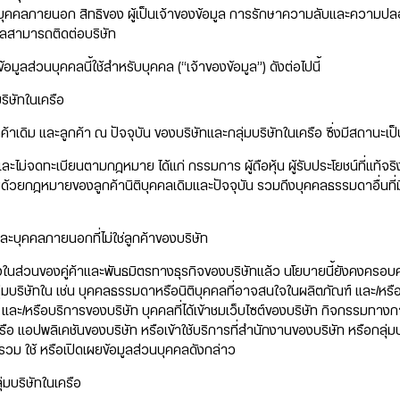
ก่บุคคลภายนอก สิทธิของ ผู้เป็นเจ้าของข้อมูล การรักษาความลับและความป
อมูลสามารถติดต่อบริษัท
ูลส่วนบุคคลนี้ใช้สำหรับบุคคล (“เจ้าของข้อมูล”) ดังต่อไปนี้
ริษัทในเครือ
กค้าเดิม และลูกค้า ณ ปัจจุบัน ของบริษัทและกลุ่มบริษัทในเครือ ซึ่งมีสถ
ละไม่จดทะเบียนตามกฎหมาย ได้แก่ กรรมการ ผู้ถือหุ้น ผู้รับประโยชน์ที่แท้จริง 
บด้วยกฎหมายของลูกค้านิติบุคคลเดิมและปัจจุบัน รวมถึงบุคคลธรรมดาอื่น
 และบุคคลภายนอกที่ไม่ใช่ลูกค้าของบริษัท
ส่วนของคู่ค้าและพันธมิตรทางธุรกิจของบริษัทแล้ว นโยบายนี้ยังคงครอบคล
ุ่มบริษัทใน เช่น บุคคลธรรมดาหรือนิติบุคคลที่อาจสนใจในผลิตภัณฑ์ และ/หรือ
ะ/หรือบริการของบริษัท บุคคลที่ได้เข้าชมเว็บไซต์ของบริษัท กิจกรรมทาง
 หรือ แอปพลิเคชันของบริษัท หรือเข้าใช้บริการที่สำนักงานของบริษัท หรือกลุ่ม
วม ใช้ หรือเปิดเผยข้อมูลส่วนบุคคลดังกล่าว
่มบริษัทในเครือ