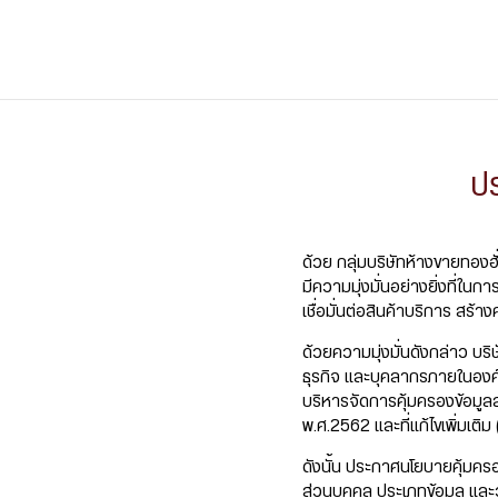
ป
ด้วย กลุ่มบริษัทห้างขายทองฮั่
มีความมุ่งมั่นอย่างยิ่งที่ใน
เชื่อมั่นต่อสินค้าบริการ สร
ด้วยความมุ่งมั่นดังกล่าว บร
ธุรกิจ และบุคลากรภายในองค์
บริหารจัดการคุ้มครองข้อมูล
พ.ศ.2562 และที่แก้ไขเพิ่มเติ
ดังนั้น ประกาศนโยบายคุ้มครองข
ส่วนบุคคล ประเภทข้อมูล และ