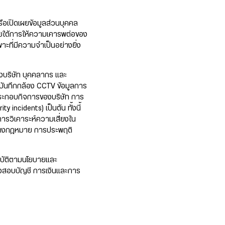
อเปิดเผยข้อมูลส่วนบุคคล
ายใต้การให้ความเคารพต่อของ
าะที่มีความจำเป็นอย่างยิ่ง
งบริษัท บุคคลากร และ
บันทึกกล้อง CCTV ข้อมูลการ
่ประกอบกิจการของบริษัท การ
 incidents) เป็นต้น ทั้งนี้
ารวิเคาระห์ความเสี่ยงใน
ทางกฎหมาย การประพฤติ
บัติตามนโยบายและ
จสอบบัญชี การเงินและการ