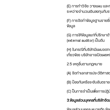
(E) การทำวิจัย วางแผน และท
ระหว่างจำนวนเงินลงทุนกับราย
(F) การจัดทำข้อมูลฐานรายชื
ข้อมูล
(G) การให้ข้อมูลแก่ที่ปรึกษ
(external auditor) เป็นต้น
(H) ในกรณีที่บริษัทมีแผนจดท
เกี่ยวข้อง บริษัทอาจเปิดเผยห
2.5 เหตุอื่นตามกฎหมาย
(A) จัดทำเอกสารประวัติศาสตร
(B) ป้องกันหรือระงับอันตรา
(C) ป็นการจำเป็นเพื่อการปฏิ
3.ข้อมูลส่วนบุคคลที่บริษัทจัดเ
ข้อมูลส่วนบุคคล หมายถึง ข้อมู