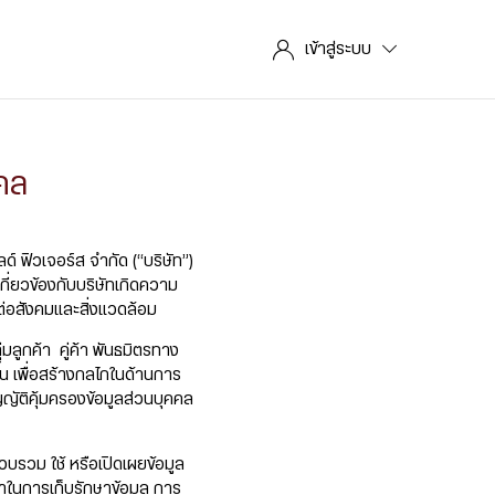
เข้าสู่ระบบ
คล
ด์ ฟิวเจอร์ส จำกัด (“บริษัท”)
เกี่ยวข้องกับบริษัทเกิดความ
บต่อสังคมและสิ่งแวดล้อม
มลูกค้า คู่ค้า พันธมิตรทาง
น เพื่อสร้างกลไกในด้านการ
ญัติคุ้มครองข้อมูลส่วนบุคคล
รวบรวม ใช้ หรือเปิดเผยข้อมูล
าในการเก็บรักษาข้อมูล การ